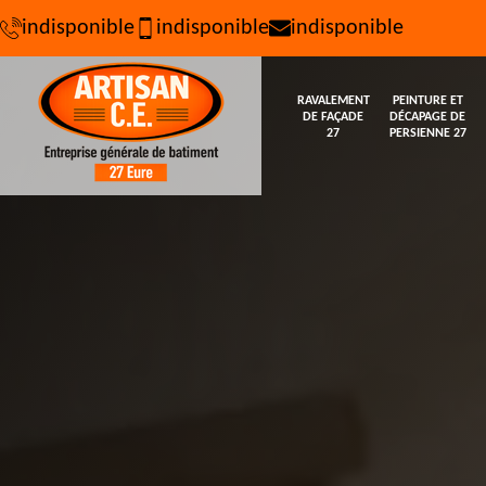
indisponible
indisponible
indisponible
RAVALEMENT
PEINTURE ET
DE FAÇADE
DÉCAPAGE DE
27
PERSIENNE 27