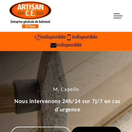
indisponible
indisponible
indisponible
M. Capello
Nous intervenons 24h/24 sur 7j/7 en cas
d'urgence