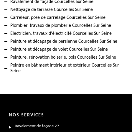
Ravalement de façade Courcelles Sur Seine
Nettoyage de terrasse Courcelles Sur Seine
Carreleur, pose de carrelage Courcelles Sur Seine
Plombier, travaux de plomberie Courcelles Sur Seine
Electricien, travaux d'électricité Courcelles Sur Seine
Peinture et décapage de persienne Courcelles Sur Seine
Peinture et décapage de volet Courcelles Sur Seine
Peinture, rénovation boiserie, bois Courcelles Sur Seine
Peintre en bâtiment intérieur et extérieur Courcelles Sur
Seine
NOS SERVICES
Ravalement de façade 27