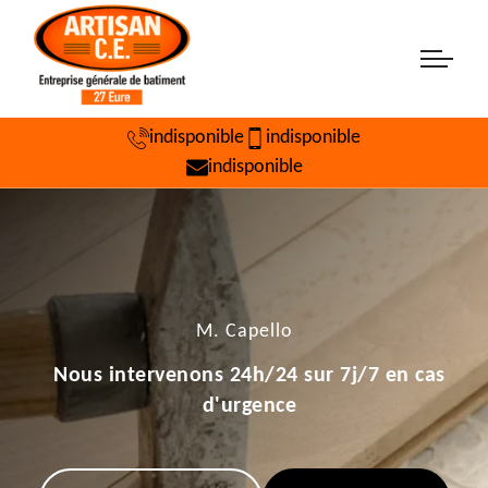
indisponible
indisponible
indisponible
M. Capello
Nous intervenons 24h/24 sur 7j/7 en cas
d'urgence