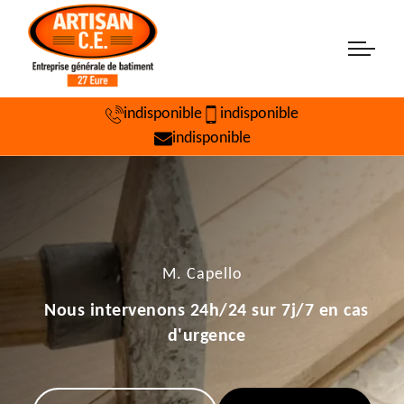
indisponible
indisponible
indisponible
M. Capello
Nous intervenons 24h/24 sur 7j/7 en cas
d'urgence