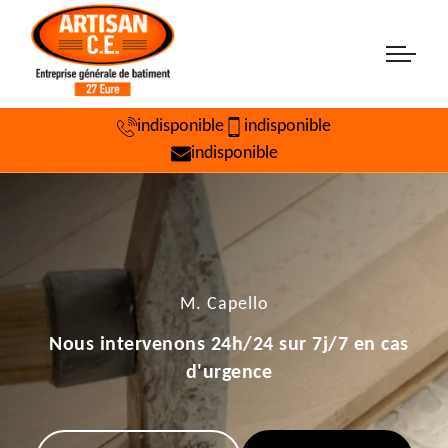
indisponible
indisponible
indisponible
M. Capello
Nous intervenons 24h/24 sur 7j/7 en cas
d'urgence