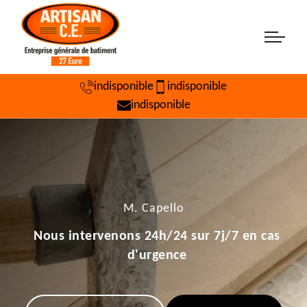
indisponible
indisponible
indisponible
M. Capello
Nous intervenons 24h/24 sur 7j/7 en cas
d'urgence