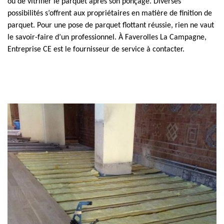
ou de vitrifier le parquet après son ponçage. Diverses
possibilités s’offrent aux propriétaires en matière de finition de
parquet. Pour une pose de parquet flottant réussie, rien ne vaut
le savoir-faire d’un professionnel. À Faverolles La Campagne,
Entreprise CE est le fournisseur de service à contacter.