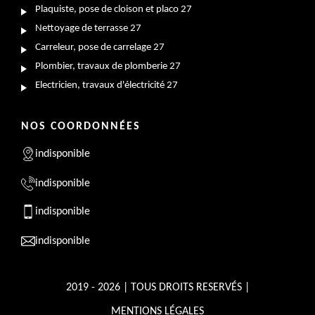
Plaquiste, pose de cloison et placo 27
Nettoyage de terrasse 27
Carreleur, pose de carrelage 27
Plombier, travaux de plomberie 27
Electricien, travaux d'électricité 27
NOS COORDONNÉES
indisponible
indisponible
indisponible
indisponible
2019 - 2026 | TOUS DROITS RESERVÉS |
MENTIONS LÉGALES