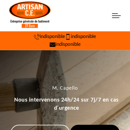
indisponible
indisponible
indisponible
M. Capello
Nous intervenons 24h/24 sur 7j/7 en cas
d'urgence