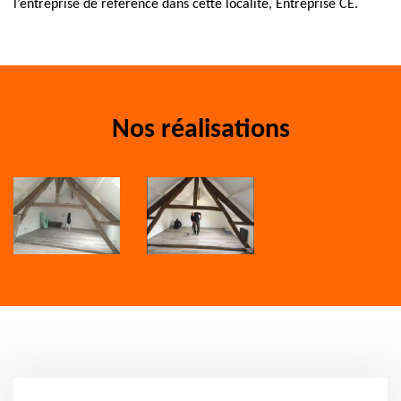
l’entreprise de référence dans cette localité, Entreprise CE.
Nos réalisations