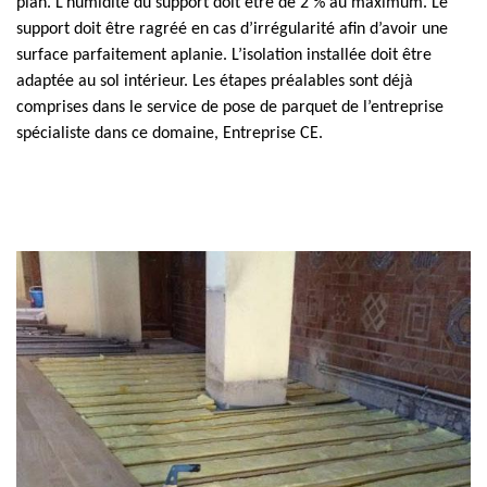
plan. L’humidité du support doit être de 2 % au maximum. Le
support doit être ragréé en cas d’irrégularité afin d’avoir une
surface parfaitement aplanie. L’isolation installée doit être
adaptée au sol intérieur. Les étapes préalables sont déjà
comprises dans le service de pose de parquet de l’entreprise
spécialiste dans ce domaine, Entreprise CE.