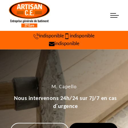
indisponible
indisponible
indisponible
M. Capello
Nous intervenons 24h/24 sur 7j/7 en cas
d'urgence