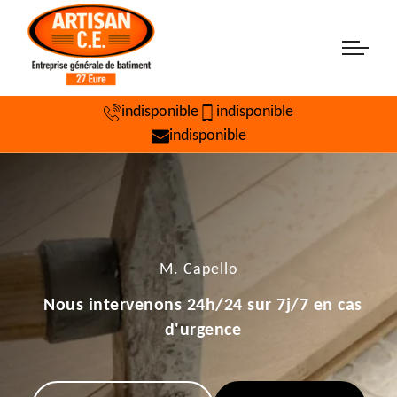
indisponible
indisponible
indisponible
M. Capello
Nous intervenons 24h/24 sur 7j/7 en cas
d'urgence