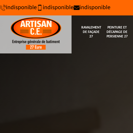
indisponible
indisponible
indisponible
RAVALEMENT
PEINTURE ET
DE FAÇADE
DÉCAPAGE DE
27
PERSIENNE 27