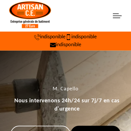
indisponible
indisponible
indisponible
M. Capello
Nous intervenons 24h/24 sur 7j/7 en cas
d'urgence