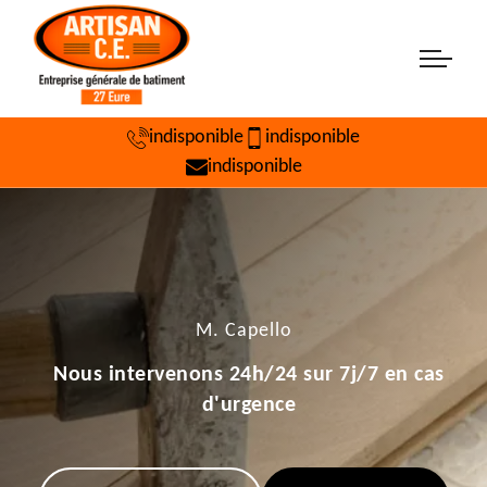
indisponible
indisponible
indisponible
M. Capello
Nous intervenons 24h/24 sur 7j/7 en cas
d'urgence