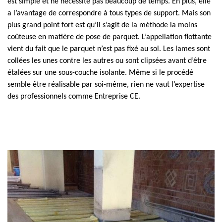
est simple et ne nécessite pas beaucoup de temps. En plus, elle
a l’avantage de correspondre à tous types de support. Mais son
plus grand point fort est qu’il s’agit de la méthode la moins
coûteuse en matière de pose de parquet. L’appellation flottante
vient du fait que le parquet n’est pas fixé au sol. Les lames sont
collées les unes contre les autres ou sont clipsées avant d’être
étalées sur une sous-couche isolante. Même si le procédé
semble être réalisable par soi-même, rien ne vaut l’expertise
des professionnels comme Entreprise CE.