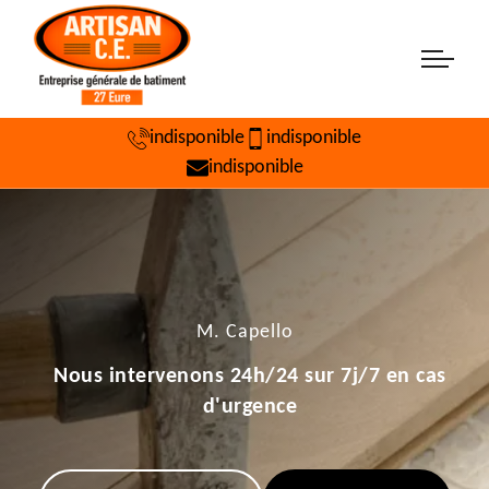
indisponible
indisponible
indisponible
M. Capello
Nous intervenons 24h/24 sur 7j/7 en cas
d'urgence