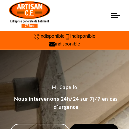
indisponible
indisponible
indisponible
M. Capello
Nous intervenons 24h/24 sur 7j/7 en cas
d'urgence