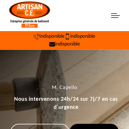
indisponible
indisponible
indisponible
M. Capello
Nous intervenons 24h/24 sur 7j/7 en cas
d'urgence