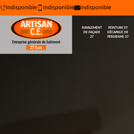
indisponible
indisponible
indisponible
RAVALEMENT
PEINTURE ET
DE FAÇADE
DÉCAPAGE DE
27
PERSIENNE 27