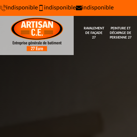
indisponible
indisponible
indisponible
RAVALEMENT
PEINTURE ET
DE FAÇADE
DÉCAPAGE DE
27
PERSIENNE 27