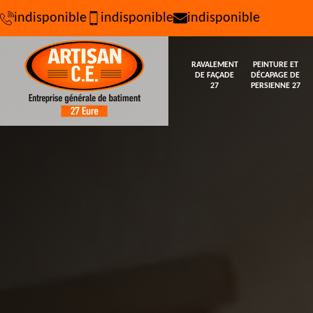
indisponible
indisponible
indisponible
RAVALEMENT
PEINTURE ET
DE FAÇADE
DÉCAPAGE DE
27
PERSIENNE 27