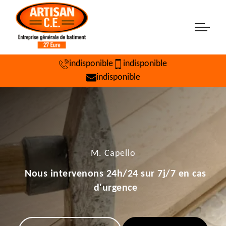
indisponible
indisponible
indisponible
M. Capello
Nous intervenons 24h/24 sur 7j/7 en cas
d'urgence