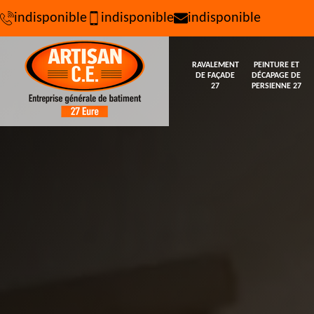
indisponible
indisponible
indisponible
RAVALEMENT
PEINTURE ET
DE FAÇADE
DÉCAPAGE DE
27
PERSIENNE 27