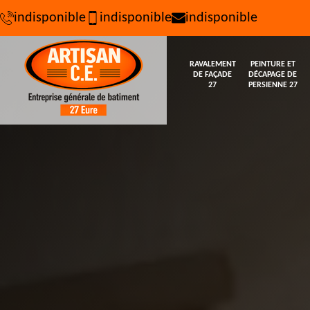
indisponible
indisponible
indisponible
RAVALEMENT
PEINTURE ET
DE FAÇADE
DÉCAPAGE DE
27
PERSIENNE 27