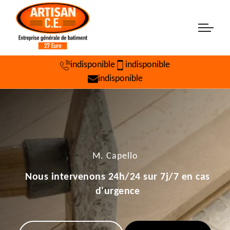
indisponible
indisponible
indisponible
M. Capello
Nous intervenons 24h/24 sur 7j/7 en cas
d'urgence