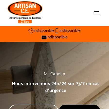
indisponible
indisponible
indisponible
M. Capello
Nous intervenons 24h/24 sur 7j/7 en cas
d'urgence