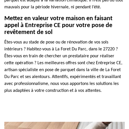
parquet est adapté à la variation climatique. Il n’est pas du tout
mauvais pour la période hivernale, ni pendant l’été.
Mettez en valeur votre maison en faisant
appel à Entreprise CE pour votre pose de
revêtement de sol
Êtes-vous au stade de pose ou de rénovation de vos sols
intérieurs ? Habitez-vous à La Foret Du Parc, dans le 27220 ?
Êtes-vous en train de chercher un prestataire pour réaliser
cette opération ? Les meilleures offres sont chez Entreprise CE,
artisan spécialiste en pose de parquet dans la ville de La Foret
Du Parc et ses alentours. Attentifs, expérimentés et travaillant
avec professionnalisme, nous vous apportons les solutions les
plus adaptées à votre construction et à vos attentes.