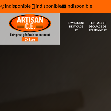
indisponible
indisponible
indisponible
RAVALEMENT
PEINTURE ET
DE FAÇADE
DÉCAPAGE DE
27
PERSIENNE 27