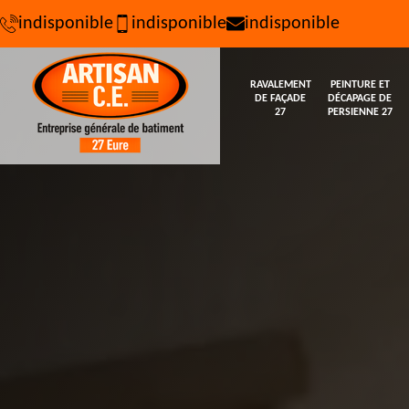
indisponible
indisponible
indisponible
RAVALEMENT
PEINTURE ET
DE FAÇADE
DÉCAPAGE DE
27
PERSIENNE 27