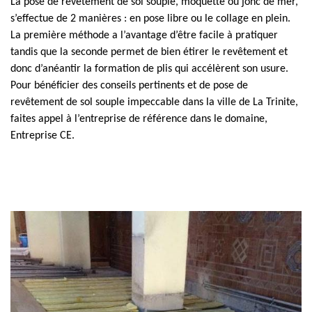
La pose de revêtement de sol souple, moquette ou jonc de mer,
s’effectue de 2 manières : en pose libre ou le collage en plein.
La première méthode a l’avantage d’être facile à pratiquer
tandis que la seconde permet de bien étirer le revêtement et
donc d’anéantir la formation de plis qui accélèrent son usure.
Pour bénéficier des conseils pertinents et de pose de
revêtement de sol souple impeccable dans la ville de La Trinite,
faites appel à l’entreprise de référence dans le domaine,
Entreprise CE.