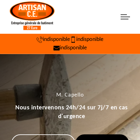
indisponible
indisponible
indisponible
M. Capello
Nous intervenons 24h/24 sur 7j/7 en cas
d'urgence