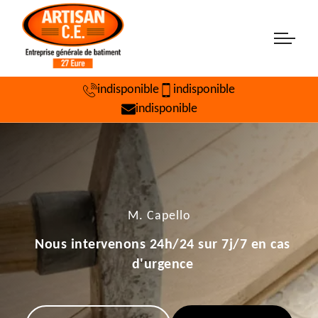
indisponible
indisponible
indisponible
M. Capello
Nous intervenons 24h/24 sur 7j/7 en cas
d'urgence