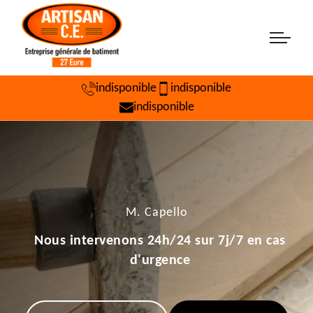
indisponible
indisponible
indisponible
M. Capello
Nous intervenons 24h/24 sur 7j/7 en cas
d'urgence