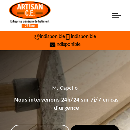
indisponible
indisponible
indisponible
M. Capello
Nous intervenons 24h/24 sur 7j/7 en cas
d'urgence