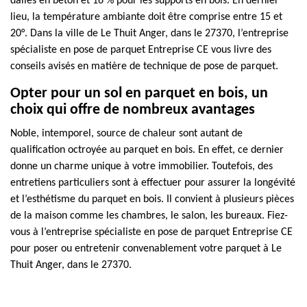
dalles en béton et 16 % pour les supports en bois. En dernier
lieu, la température ambiante doit être comprise entre 15 et
20°. Dans la ville de Le Thuit Anger, dans le 27370, l’entreprise
spécialiste en pose de parquet Entreprise CE vous livre des
conseils avisés en matière de technique de pose de parquet.
Opter pour un sol en parquet en bois, un
choix qui offre de nombreux avantages
Noble, intemporel, source de chaleur sont autant de
qualification octroyée au parquet en bois. En effet, ce dernier
donne un charme unique à votre immobilier. Toutefois, des
entretiens particuliers sont à effectuer pour assurer la longévité
et l’esthétisme du parquet en bois. Il convient à plusieurs pièces
de la maison comme les chambres, le salon, les bureaux. Fiez-
vous à l’entreprise spécialiste en pose de parquet Entreprise CE
pour poser ou entretenir convenablement votre parquet à Le
Thuit Anger, dans le 27370.