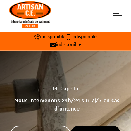
indisponible
indisponible
indisponible
M. Capello
Nous intervenons 24h/24 sur 7j/7 en cas
d'urgence