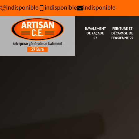
indisponible
indisponible
indisponible
RAVALEMENT
PEINTURE ET
DE FAÇADE
DÉCAPAGE DE
27
PERSIENNE 27