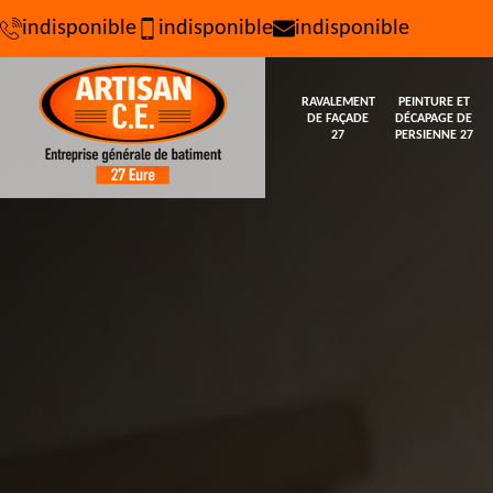
indisponible
indisponible
indisponible
RAVALEMENT
PEINTURE ET
DE FAÇADE
DÉCAPAGE DE
27
PERSIENNE 27