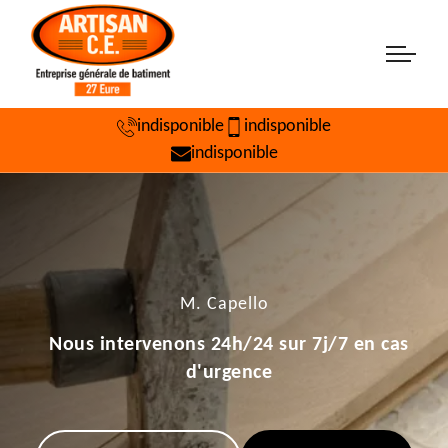
indisponible
indisponible
indisponible
M. Capello
Nous intervenons 24h/24 sur 7j/7 en cas
d'urgence