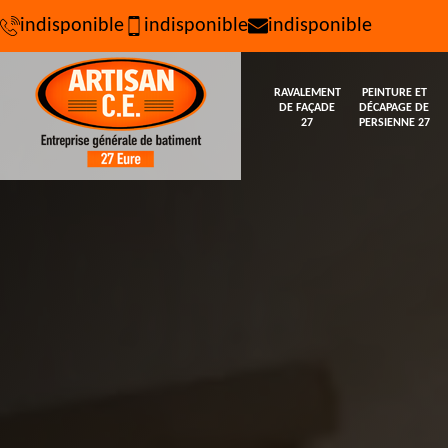
indisponible
indisponible
indisponible
RAVALEMENT
PEINTURE ET
DE FAÇADE
DÉCAPAGE DE
27
PERSIENNE 27