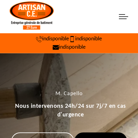
indisponible
indisponible
indisponible
M. Capello
Nous intervenons 24h/24 sur 7j/7 en cas
d'urgence