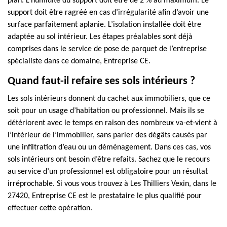
plan. L’humidité du support doit être de 2 % au maximum. Le
support doit être ragréé en cas d’irrégularité afin d’avoir une
surface parfaitement aplanie. L’isolation installée doit être
adaptée au sol intérieur. Les étapes préalables sont déjà
comprises dans le service de pose de parquet de l’entreprise
spécialiste dans ce domaine, Entreprise CE.
Quand faut-il refaire ses sols intérieurs ?
Les sols intérieurs donnent du cachet aux immobiliers, que ce
soit pour un usage d’habitation ou professionnel. Mais ils se
détériorent avec le temps en raison des nombreux va-et-vient à
l’intérieur de l’immobilier, sans parler des dégâts causés par
une infiltration d’eau ou un déménagement. Dans ces cas, vos
sols intérieurs ont besoin d’être refaits. Sachez que le recours
au service d’un professionnel est obligatoire pour un résultat
irréprochable. Si vous vous trouvez à Les Thilliers Vexin, dans le
27420, Entreprise CE est le prestataire le plus qualifié pour
effectuer cette opération.