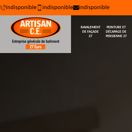
indisponible
indisponible
indisponible
RAVALEMENT
PEINTURE ET
DE FAÇADE
DÉCAPAGE DE
27
PERSIENNE 27