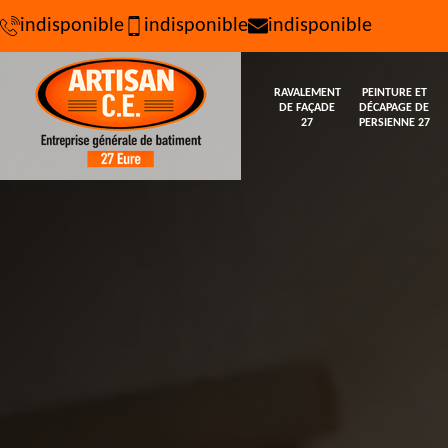
indisponible
indisponible
indisponible
RAVALEMENT
PEINTURE ET
DE FAÇADE
DÉCAPAGE DE
27
PERSIENNE 27