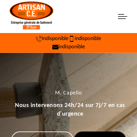
indisponible
indisponible
indisponible
M. Capello
Nous intervenons 24h/24 sur 7j/7 en cas
d'urgence