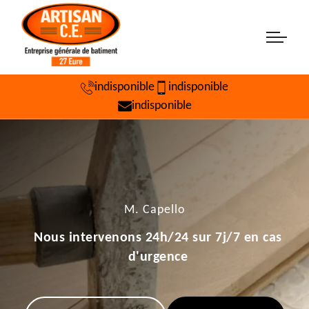
indisponible
indisponible
indisponible
M. Capello
Nous intervenons 24h/24 sur 7j/7 en cas
d'urgence