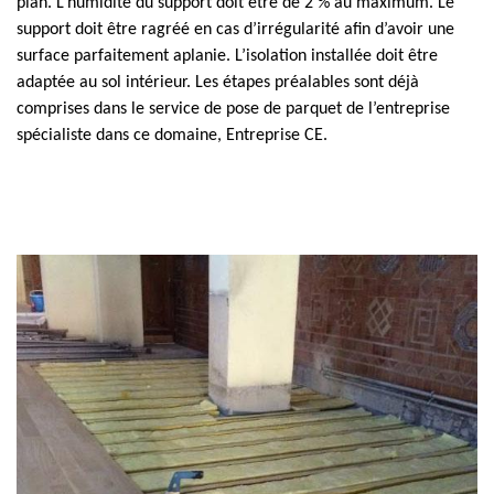
plan. L’humidité du support doit être de 2 % au maximum. Le
support doit être ragréé en cas d’irrégularité afin d’avoir une
surface parfaitement aplanie. L’isolation installée doit être
adaptée au sol intérieur. Les étapes préalables sont déjà
comprises dans le service de pose de parquet de l’entreprise
spécialiste dans ce domaine, Entreprise CE.