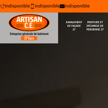
indisponible
indisponible
indisponible
RAVALEMENT
PEINTURE ET
DE FAÇADE
DÉCAPAGE DE
27
PERSIENNE 27