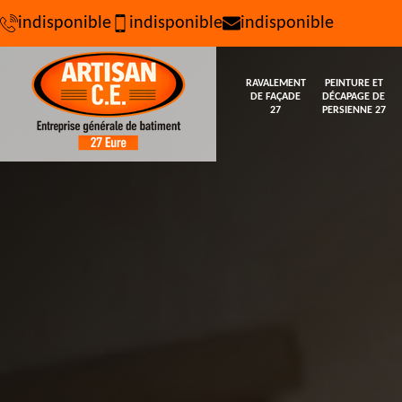
indisponible
indisponible
indisponible
RAVALEMENT
PEINTURE ET
DE FAÇADE
DÉCAPAGE DE
27
PERSIENNE 27