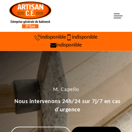
indisponible
indisponible
indisponible
M. Capello
Nous intervenons 24h/24 sur 7j/7 en cas
d'urgence