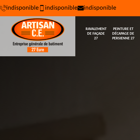
indisponible
indisponible
indisponible
RAVALEMENT
PEINTURE ET
DE FAÇADE
DÉCAPAGE DE
27
PERSIENNE 27