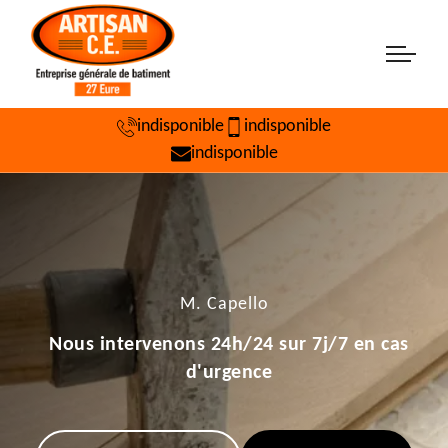
indisponible
indisponible
indisponible
M. Capello
Nous intervenons 24h/24 sur 7j/7 en cas
d'urgence