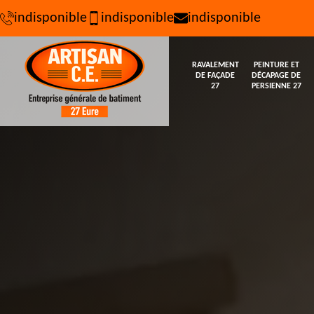
indisponible
indisponible
indisponible
RAVALEMENT
PEINTURE ET
DE FAÇADE
DÉCAPAGE DE
27
PERSIENNE 27