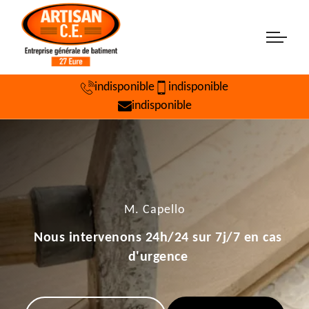
indisponible
indisponible
indisponible
M. Capello
Nous intervenons 24h/24 sur 7j/7 en cas
d'urgence