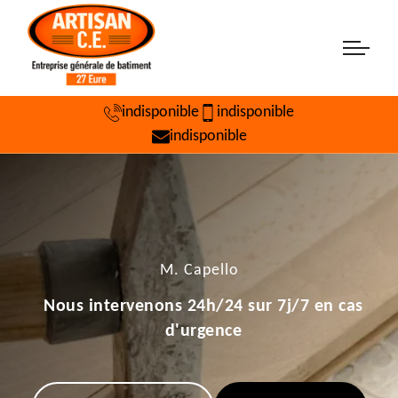
indisponible
indisponible
indisponible
M. Capello
Nous intervenons 24h/24 sur 7j/7 en cas
d'urgence