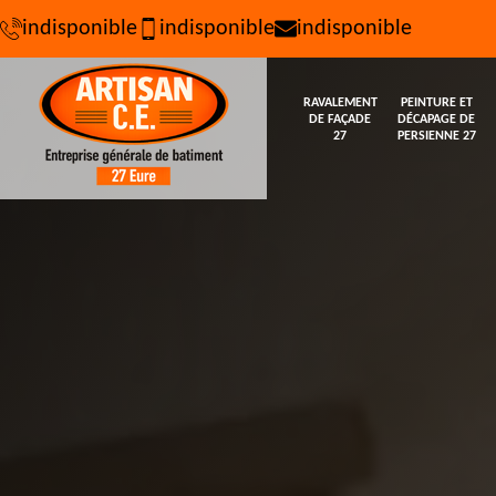
indisponible
indisponible
indisponible
RAVALEMENT
PEINTURE ET
DE FAÇADE
DÉCAPAGE DE
27
PERSIENNE 27