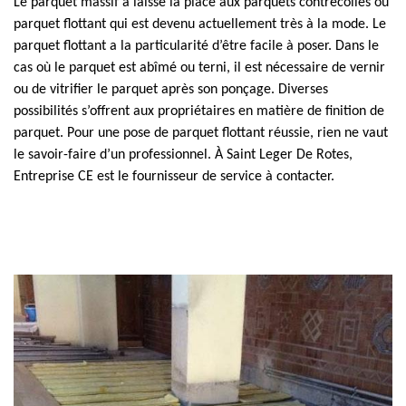
Le parquet massif a laissé la place aux parquets contrecollés ou
parquet flottant qui est devenu actuellement très à la mode. Le
parquet flottant a la particularité d’être facile à poser. Dans le
cas où le parquet est abîmé ou terni, il est nécessaire de vernir
ou de vitrifier le parquet après son ponçage. Diverses
possibilités s’offrent aux propriétaires en matière de finition de
parquet. Pour une pose de parquet flottant réussie, rien ne vaut
le savoir-faire d’un professionnel. À Saint Leger De Rotes,
Entreprise CE est le fournisseur de service à contacter.