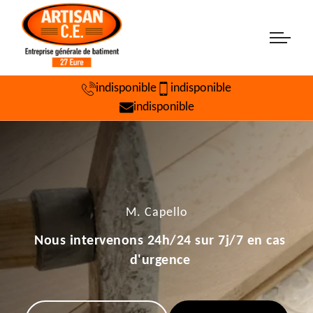
indisponible
indisponible
indisponible
M. Capello
Nous intervenons 24h/24 sur 7j/7 en cas
d'urgence