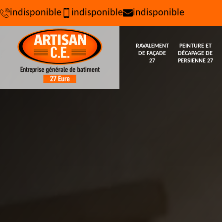
indisponible
indisponible
indisponible
RAVALEMENT
PEINTURE ET
DE FAÇADE
DÉCAPAGE DE
27
PERSIENNE 27